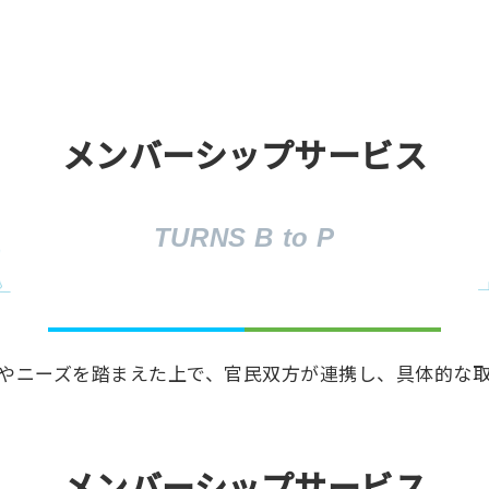
メンバーシップサービス
TURNS B to P
やニーズを踏まえた上で、官民双方が連携し、具体的な
メンバーシップサービス