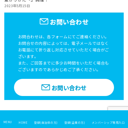
2023年5月15日
お問い合わせ
お問合わせは、各フォームにてご連絡ください。
お問合せの内容によっては、電子メールではなく
お電話にて折り返し対応させていただく場合がご
ざいます。
また、ご回答までに多少お時間をいただく場合も
ございますのであらかじめご了承ください。
お問い合わせ
MENU
HOME
登録(自治体の方)
登録(企業の方)
メンバーシップ専用入口